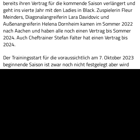
bereits ihren Vertrag für die kommende Saison verlängert und
geht ins vierte Jahr mit den Ladies in Black. Zuspielerin Fleur
Meinders, Diagonalangreiferin Lara Davidovic und
Außenangreiferin Helena Dornheim kamen im Sommer 2022
nach Aachen und haben alle noch einen Vertrag bis Sommer
2024. Auch Cheftrainer Stefan Falter hat einen Vertrag bis
2024.
Der Trainingsstart für die voraussichtlich am 7. Oktober 2023
beginnende Saison ist zwar noch nicht festgelegt aber wird
voraussichtlich Ende Juli bzw Anfang August sein. Für die
Ladies in Black ist es dann die 16. Saison in der Bel Etage des
Deutschen Volleyballs.
Text und Foto: Ladies in Black Aachen // Andreas Steindl