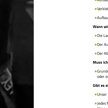
Verkle
Aufbau
Wann wir
Die La
Der Au
Der Ab
Muss ich
Grunds
oder z
Gibt es 
Unser 
Jedes 