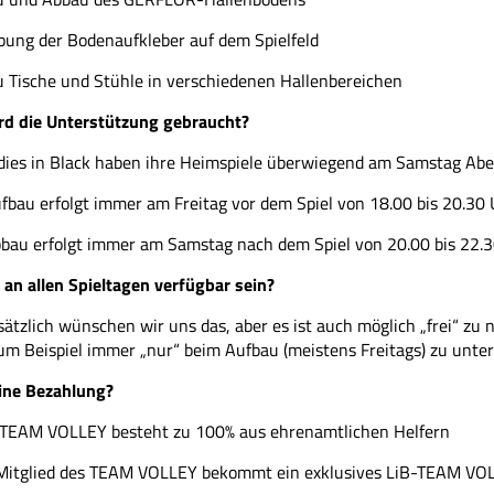
bung der Bodenaufkleber auf dem Spielfeld
 Tische und Stühle in verschiedenen Hallenbereichen
d die Unterstützung gebraucht?
dies in Black haben ihre Heimspiele überwiegend am Samstag Ab
fbau erfolgt immer am Freitag vor dem Spiel von 18.00 bis 20.30 
bau erfolgt immer am Samstag nach dem Spiel von 20.00 bis 22.
 an allen Spieltagen verfügbar sein?
ätzlich wünschen wir uns das, aber es ist auch möglich „frei“ zu
um Beispiel immer „nur“ beim Aufbau (meistens Freitags) zu unte
eine Bezahlung?
TEAM VOLLEY besteht zu 100% aus ehrenamtlichen Helfern
Mitglied des TEAM VOLLEY bekommt ein exklusives LiB-TEAM VO