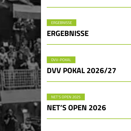
ERGEBNISSE
ERGEBNISSE
DVV-POKAL
DVV POKAL 2026/27
NET’S OPEN 2025
NET’S OPEN 2026