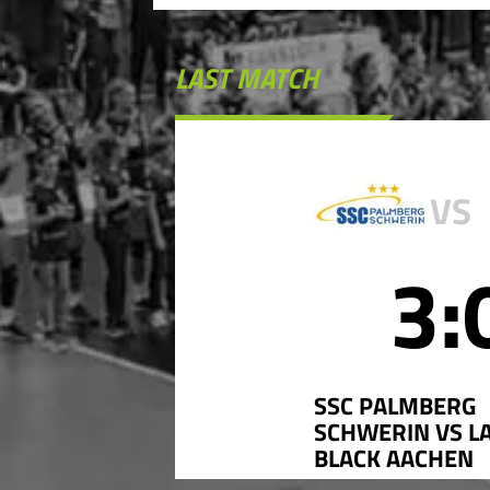
LAST MATCH
VS
3:
SSC PALMBERG
SCHWERIN VS LA
BLACK AACHEN