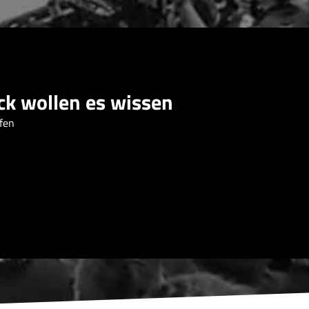
ack wollen es wissen
fen