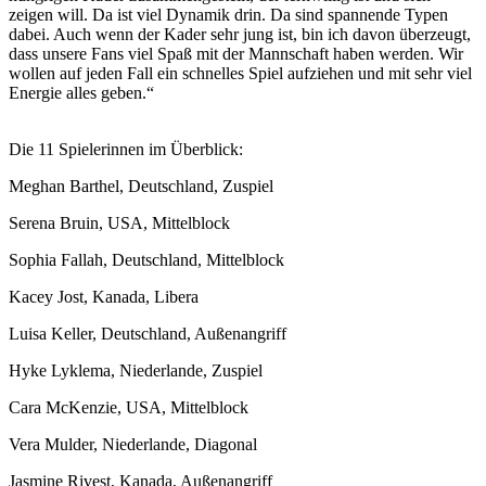
zeigen will. Da ist viel Dynamik drin. Da sind spannende Typen
dabei. Auch wenn der Kader sehr jung ist, bin ich davon überzeugt,
dass unsere Fans viel Spaß mit der Mannschaft haben werden. Wir
wollen auf jeden Fall ein schnelles Spiel aufziehen und mit sehr viel
Energie alles geben.“
Die 11 Spielerinnen im Überblick:
Meghan Barthel, Deutschland, Zuspiel
Serena Bruin, USA, Mittelblock
Sophia Fallah, Deutschland, Mittelblock
Kacey Jost, Kanada, Libera
Luisa Keller, Deutschland, Außenangriff
Hyke Lyklema, Niederlande, Zuspiel
Cara McKenzie, USA, Mittelblock
Vera Mulder, Niederlande, Diagonal
Jasmine Rivest, Kanada, Außenangriff