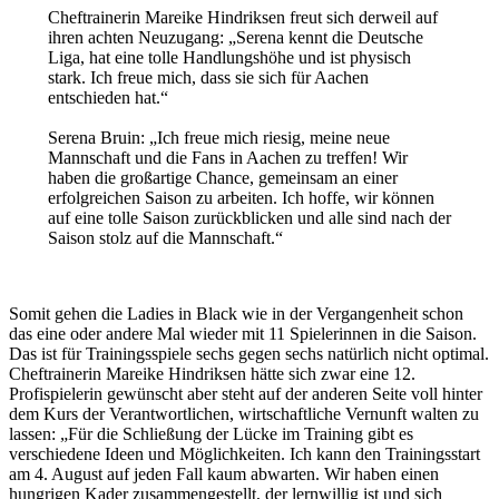
Cheftrainerin Mareike Hindriksen freut sich derweil auf
ihren achten Neuzugang: „Serena kennt die Deutsche
Liga, hat eine tolle Handlungshöhe und ist physisch
stark. Ich freue mich, dass sie sich für Aachen
entschieden hat.“
Serena Bruin: „Ich freue mich riesig, meine neue
Mannschaft und die Fans in Aachen zu treffen! Wir
haben die großartige Chance, gemeinsam an einer
erfolgreichen Saison zu arbeiten. Ich hoffe, wir können
auf eine tolle Saison zurückblicken und alle sind nach der
Saison stolz auf die Mannschaft.“
Somit gehen die Ladies in Black wie in der Vergangenheit schon
das eine oder andere Mal wieder mit 11 Spielerinnen in die Saison.
Das ist für Trainingsspiele sechs gegen sechs natürlich nicht optimal.
Cheftrainerin Mareike Hindriksen hätte sich zwar eine 12.
Profispielerin gewünscht aber steht auf der anderen Seite voll hinter
dem Kurs der Verantwortlichen, wirtschaftliche Vernunft walten zu
lassen: „Für die Schließung der Lücke im Training gibt es
verschiedene Ideen und Möglichkeiten. Ich kann den Trainingsstart
am 4. August auf jeden Fall kaum abwarten. Wir haben einen
hungrigen Kader zusammengestellt, der lernwillig ist und sich