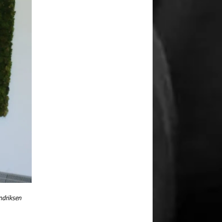
ndriksen