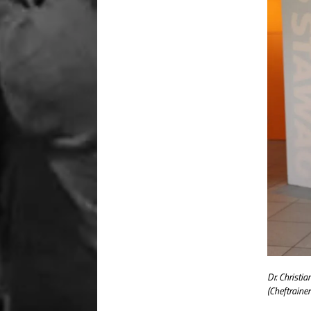
Dr. Christi
(Cheftraine