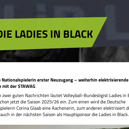
IE LADIES IN BLACK
 Nationalspielerin erster Neuzugang – weiterhin elektrisierende
 mit der STAWAG
h zwei guten Nachrichten läutet Volleyball-Bundesligist Ladies in 
chon jetzt die Saison 2025/26 ein. Zum einen wird die Deutsche
pielerin Corina Glaab eine Aachenerin, zum anderen elektrisiert d
uch in der nächsten Saison als Hauptsponsor die Ladies in Black.