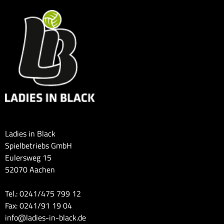
Ladies in Black
Spielbetriebs GmbH
Eulersweg 15
52070 Aachen
Tel.: 0241/475 799 12
Fax: 0241/91 19 04
info@ladies-in-black.de