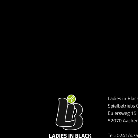
Ladies in Blac
Spielbetriebs
Eulersweg 15
52070 Aache
Tel.: 0241/47