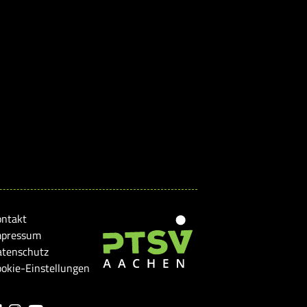
ontakt
mpressum
atenschutz
okie-Einstellungen