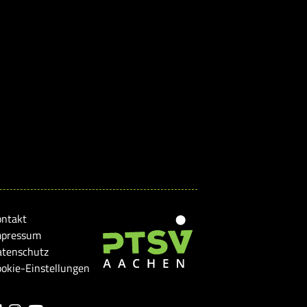
ontakt
mpressum
atenschutz
okie-Einstellungen