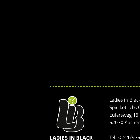
Ladies in Blac
Spielbetriebs
Eulersweg 15
52070 Aache
Tel.: 0241/47