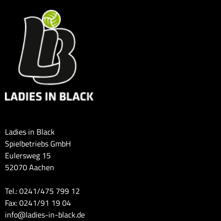
Ladies in Black
Spielbetriebs GmbH
Eulersweg 15
52070 Aachen
Tel.: 0241/475 799 12
Fax: 0241/91 19 04
info@ladies-in-black.de