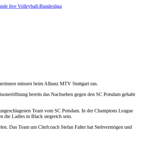
ände live
Volleyball-Bundesliga
enerinnen müssen beim Allianz MTV Stuttgart ran.
 Saisoneröffnung bereits das Nachsehen gegen den SC Potsdam gehabt
sher ungeschlagenen Team vom SC Potsdam. In der Champions League
 die Ladies in Black siegreich sein.
spielen. Das Team um Chefcoach Stefan Falter hat Stehvermögen und