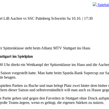
Spielst
el
LiB Aachen vs SSC Palmberg Schwerin
Sa 10.10. | 17:30
r Spitzenklasse steht beim Allianz MTV Stuttgart ins Haus
uttgart im Spielplan
:00 Uhr direkt ein Wettkampf der Spitzenklasse ins Haus und die Aach
der Saison vorgestellt hatte. Man hatte beim Sparda-Bank Supercup zur
le beugen.
gespielten Partien zu Buche und man belegt Platz zwei hinter dem bi
chern dieser Saison und selbstverständlich will man auch zu Hause gegen
 die Partie gehen und gegen den Favoriten in Stuttgart ohne Druck auf
große Teams ärgern, wenn es gelingt, die eigenen Stärken zu nutzen.