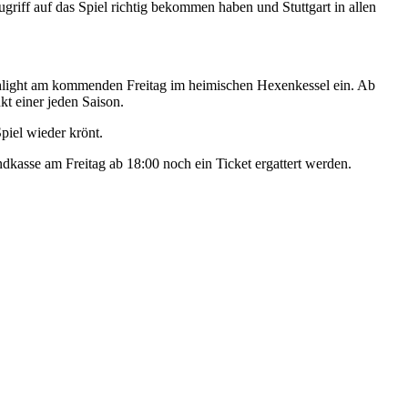
riff auf das Spiel richtig bekommen haben und Stuttgart in allen
Highlight am kommenden Freitag im heimischen Hexenkessel ein. Ab
t einer jeden Saison.
piel wieder krönt.
kasse am Freitag ab 18:00 noch ein Ticket ergattert werden.