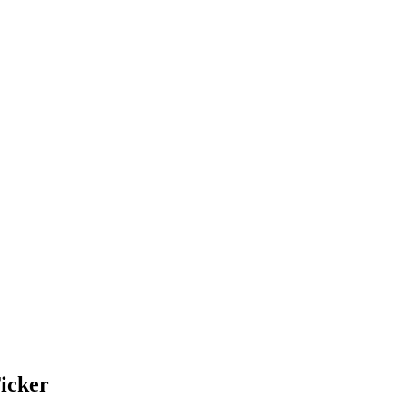
icker