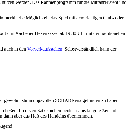
big nutzen werden. Das Rahmenprogramm für die Mitfahrer steht und
 immerhin die Möglichkeit, das Spiel mit dem richtigen Club- oder
rparty im Aachener Hexenkassel ab 19:30 Uhr mit der traditionellen
d auch in den
Vorverkaufsstellen
. Selbstverständlich kann der
ie in der gewohnt stimmungsvollen SCHARRena gefunden zu haben.
 ließen. Im ersten Satz spielten beide Teams längere Zeit auf
nnen dann aber das Heft des Handelns übernommen.
eugend.