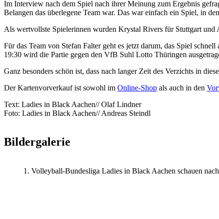
Im Interview nach dem Spiel nach ihrer Meinung zum Ergebnis gefragt
Belangen das überlegene Team war. Das war einfach ein Spiel, in de
Als wertvollste Spielerinnen wurden Krystal Rivers für Stuttgart und
Für das Team von Stefan Falter geht es jetzt darum, das Spiel schnel
19:30 wird die Partie gegen den VfB Suhl Lotto Thüringen ausgetrage
Ganz besonders schön ist, dass nach langer Zeit des Verzichts in d
Der Kartenvorverkauf ist sowohl im
Online-Shop
als auch in den
Vor
Text: Ladies in Black Aachen// Olaf Lindner
Foto: Ladies in Black Aachen// Andreas Steindl
Bildergalerie
1. Volleyball-Bundesliga Ladies in Black Aachen schauen nach