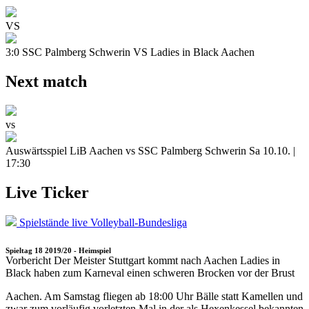
VS
3:0
SSC Palmberg Schwerin VS Ladies in Black Aachen
Next match
vs
Auswärtsspiel
LiB Aachen vs SSC Palmberg Schwerin
Sa 10.10. |
17:30
Live Ticker
Spielstände live
Volleyball-Bundesliga
Spieltag 18 2019/20 - Heimspiel
Vorbericht
Der Meister Stuttgart kommt nach Aachen
Ladies in
Black haben zum Karneval einen schweren Brocken vor der Brust
Aachen. Am Samstag fliegen ab 18:00 Uhr Bälle statt Kamellen und
zwar zum vorläufig vorletzten Mal in der als Hexenkessel bekannten