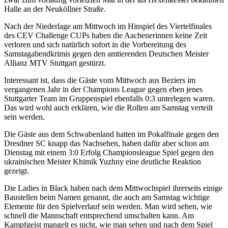
Halle an der Neuköllner Straße.
Nach der Niederlage am Mittwoch im Hinspiel des Viertelfinales
des CEV Challenge CUPs haben die Aachenerinnen keine Zeit
verloren und sich natürlich sofort in die Vorbereitung des
Samstagabendkrimis gegen den amtierenden Deutschen Meister
Allianz MTV Stuttgart gestürzt.
Interessant ist, dass die Gäste vom Mittwoch aus Beziers im
vergangenen Jahr in der Champions League gegen eben jenes
Stuttgarter Team im Gruppenspiel ebenfalls 0:3 unterlegen waren.
Das wird wohl auch erklären, wie die Rollen am Samstag verteilt
sein werden.
Die Gäste aus dem Schwabenland hatten im Pokalfinale gegen den
Dresdner SC knapp das Nachsehen, haben dafür aber schon am
Dienstag mit einem 3:0 Erfolg Championsleague Spiel gegen den
ukrainischen Meister Khimik Yuzhny eine deutliche Reaktion
gezeigt.
Die Ladies in Black haben nach dem Mittwochspiel ihrerseits einige
Baustellen beim Namen genannt, die auch am Samstag wichtige
Elemente für den Spielverlauf sein werden. Man wird sehen, wie
schnell die Mannschaft entsprechend umschalten kann. Am
Kampfgeist mangelt es nicht, wie man sehen und nach dem Spiel