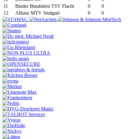
11
Binder Blaubären TSV Flacht
0
0
12
Allianz MTV Stuttgart
0
0