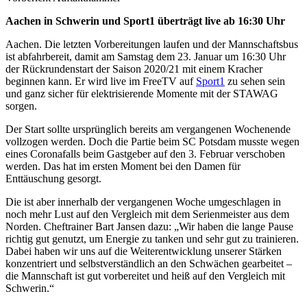
Aachen in Schwerin und Sport1 überträgt live ab 16:30 Uhr
Aachen. Die letzten Vorbereitungen laufen und der Mannschaftsbus
ist abfahrbereit, damit am Samstag dem 23. Januar um 16:30 Uhr
der Rückrundenstart der Saison 2020/21 mit einem Kracher
beginnen kann. Er wird live im FreeTV auf
Sport1
zu sehen sein
und ganz sicher für elektrisierende Momente mit der STAWAG
sorgen.
Der Start sollte ursprünglich bereits am vergangenen Wochenende
vollzogen werden. Doch die Partie beim SC Potsdam musste wegen
eines Coronafalls beim Gastgeber auf den 3. Februar verschoben
werden. Das hat im ersten Moment bei den Damen für
Enttäuschung gesorgt.
Die ist aber innerhalb der vergangenen Woche umgeschlagen in
noch mehr Lust auf den Vergleich mit dem Serienmeister aus dem
Norden. Cheftrainer Bart Jansen dazu: „Wir haben die lange Pause
richtig gut genutzt, um Energie zu tanken und sehr gut zu trainieren.
Dabei haben wir uns auf die Weiterentwicklung unserer Stärken
konzentriert und selbstverständlich an den Schwächen gearbeitet –
die Mannschaft ist gut vorbereitet und heiß auf den Vergleich mit
Schwerin.“