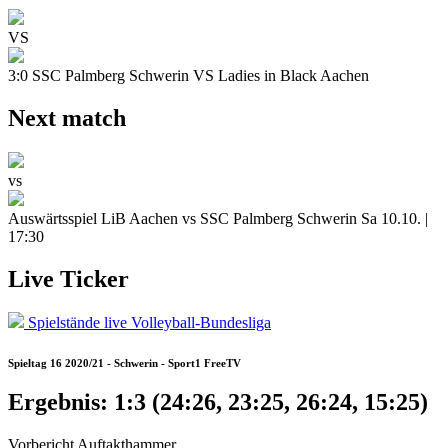
VS
3:0
SSC Palmberg Schwerin VS Ladies in Black Aachen
Next match
vs
Auswärtsspiel
LiB Aachen vs SSC Palmberg Schwerin
Sa 10.10. |
17:30
Live Ticker
Spielstände live
Volleyball-Bundesliga
Spieltag 16 2020/21 - Schwerin - Sport1 FreeTV
Ergebnis:
1:3 (24:26, 23:25, 26:24, 15:25)
Vorbericht
Auftakthammer