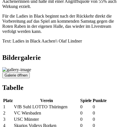
Aachenerinnen und hatte mit einer Angriffsquote von 55% auch
Wirkung erzielt.
Für die Ladies in Black beginnt nach der Rückkehr direkt die
Vorbereitung auf das Spiel am kommenden Samstag gegen die
Roten Raben in der eigenen Halle, das wieder im Livestream
verfolgt werden kann.
Text: Ladies in Black Aachen\\ Olaf Lindner
Bildergalerie
Galerie öffnen
Tabelle
Platz
Verein
Spiele
Punkte
1
VfB Suhl LOTTO Thüringen
0
0
2
VC Wiesbaden
0
0
3
USC Münster
0
0
4
Skurios Volleys Borken
0
0