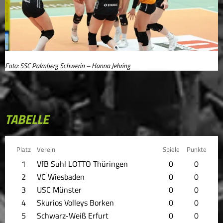
Foto: SSC Palmberg Schwerin – Hanna Jehring
TABELLE
Platz
Verein
Spiele
Punkte
1
VfB Suhl LOTTO Thüringen
0
0
2
VC Wiesbaden
0
0
3
USC Münster
0
0
4
Skurios Volleys Borken
0
0
5
Schwarz-Weiß Erfurt
0
0