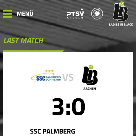
MENÜ
LAST MATCH
VS
3:0
SSC PALMBERG