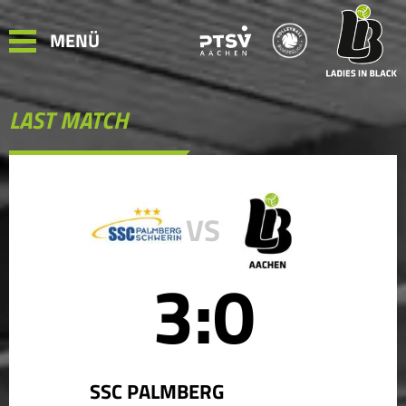
MENÜ
LAST MATCH
VS
3:0
SSC PALMBERG