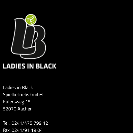
Ladies in Black
Spielbetriebs GmbH
Eulersweg 15
52070 Aachen
Tel.: 0241/475 799 12
Fax: 0241/91 19 04