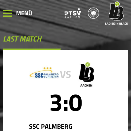
MENÜ
LAST MATCH
VS
3:0
SSC PALMBERG