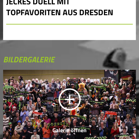
JECKES DUELL MIT
TOPFAVORITEN AUS DRESDEN
BILDERGALERIE
Galerie öffnen