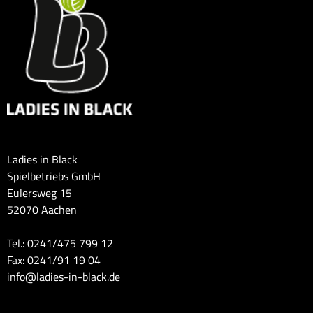
Ladies in Black
Spielbetriebs GmbH
Eulersweg 15
52070 Aachen
Tel.: 0241/475 799 12
Fax: 0241/91 19 04
info@ladies-in-black.de