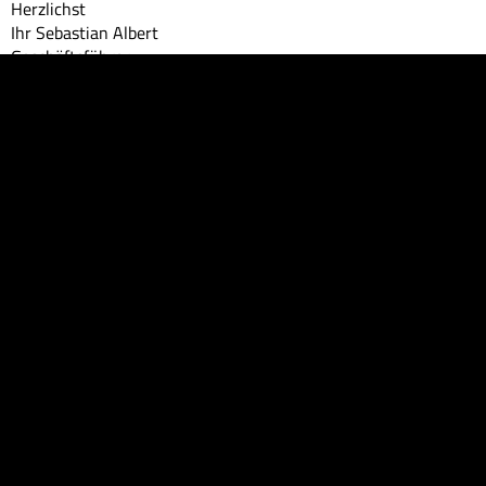
Herzlichst
Ihr Sebastian Albert
Geschäftsführer
Galerie öffnen