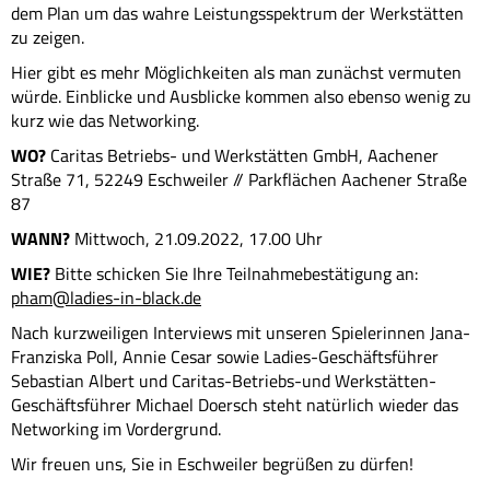
dem Plan um das wahre Leistungsspektrum der Werkstätten
zu zeigen.
Hier gibt es mehr Möglichkeiten als man zunächst vermuten
würde. Einblicke und Ausblicke kommen also ebenso wenig zu
kurz wie das Networking.
WO?
Caritas Betriebs- und Werkstätten GmbH, Aachener
Straße 71, 52249 Eschweiler // Parkflächen Aachener Straße
87
WANN?
Mittwoch, 21.09.2022, 17.00 Uhr
WIE?
Bitte schicken Sie Ihre Teilnahmebestätigung an:
pham@ladies-in-black.de
Nach kurzweiligen Interviews mit unseren Spielerinnen Jana-
Franziska Poll, Annie Cesar sowie Ladies-Geschäftsführer
Sebastian Albert und Caritas-Betriebs-und Werkstätten-
Geschäftsführer Michael Doersch steht natürlich wieder das
Networking im Vordergrund.
Wir freuen uns, Sie in Eschweiler begrüßen zu dürfen!