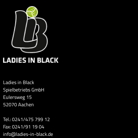
Ladies in Black
Spielbetriebs GmbH
Eulersweg 15
52070 Aachen
Tel.: 0241/475 799 12
Fax: 0241/91 19 04
info@ladies-in-black.de