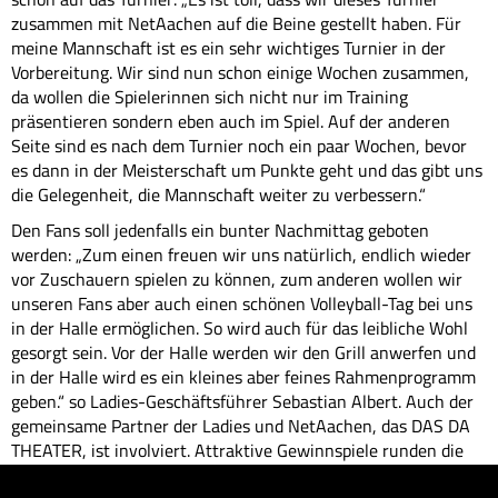
zusammen mit NetAachen auf die Beine gestellt haben. Für
meine Mannschaft ist es ein sehr wichtiges Turnier in der
Vorbereitung. Wir sind nun schon einige Wochen zusammen,
da wollen die Spielerinnen sich nicht nur im Training
präsentieren sondern eben auch im Spiel. Auf der anderen
Seite sind es nach dem Turnier noch ein paar Wochen, bevor
es dann in der Meisterschaft um Punkte geht und das gibt uns
die Gelegenheit, die Mannschaft weiter zu verbessern.“
Den Fans soll jedenfalls ein bunter Nachmittag geboten
werden: „Zum einen freuen wir uns natürlich, endlich wieder
vor Zuschauern spielen zu können, zum anderen wollen wir
unseren Fans aber auch einen schönen Volleyball-Tag bei uns
in der Halle ermöglichen. So wird auch für das leibliche Wohl
gesorgt sein. Vor der Halle werden wir den Grill anwerfen und
in der Halle wird es ein kleines aber feines Rahmenprogramm
geben.“ so Ladies-Geschäftsführer Sebastian Albert. Auch der
gemeinsame Partner der Ladies und NetAachen, das DAS DA
THEATER, ist involviert. Attraktive Gewinnspiele runden die
Veranstaltung ab. Im Vordergrund stehen aber natürlich die