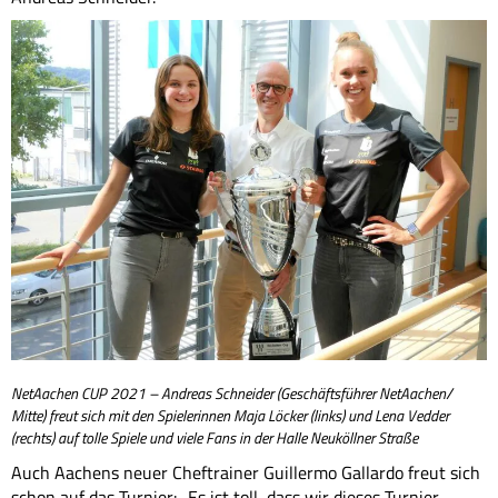
NetAachen CUP 2021 – Andreas Schneider (Geschäftsführer NetAachen/
Mitte) freut sich mit den Spielerinnen Maja Löcker (links) und Lena Vedder
(rechts) auf tolle Spiele und viele Fans in der Halle Neuköllner Straße
Auch Aachens neuer Cheftrainer Guillermo Gallardo freut sich
schon auf das Turnier: „Es ist toll, dass wir dieses Turnier