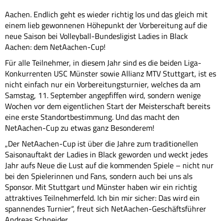
Aachen. Endlich geht es wieder richtig los und das gleich mit
einem lieb gewonnenen Höhepunkt der Vorbereitung auf die
neue Saison bei Volleyball-Bundesligist Ladies in Black
Aachen: dem NetAachen-Cup!
Für alle Teilnehmer, in diesem Jahr sind es die beiden Liga-
Konkurrenten USC Münster sowie Allianz MTV Stuttgart, ist es
nicht einfach nur ein Vorbereitungsturnier, welches da am
Samstag, 11. September angepfiffen wird, sondern wenige
Wochen vor dem eigentlichen Start der Meisterschaft bereits
eine erste Standortbestimmung. Und das macht den
NetAachen-Cup zu etwas ganz Besonderem!
„Der NetAachen-Cup ist über die Jahre zum traditionellen
Saisonauftakt der Ladies in Black geworden und weckt jedes
Jahr aufs Neue die Lust auf die kommenden Spiele – nicht nur
bei den Spielerinnen und Fans, sondern auch bei uns als
Sponsor. Mit Stuttgart und Münster haben wir ein richtig
attraktives Teilnehmerfeld. Ich bin mir sicher: Das wird ein
spannendes Turnier“, freut sich NetAachen-Geschäftsführer
Andreas Schneider.