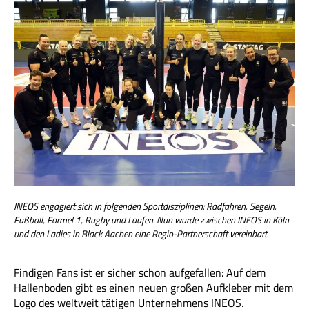
INEOS engagiert sich in folgenden Sportdisziplinen: Radfahren, Segeln,
Fußball, Formel 1, Rugby und Laufen. Nun wurde zwischen INEOS in Köln
und den Ladies in Black Aachen eine Regio-Partnerschaft vereinbart.
Findigen Fans ist er sicher schon aufgefallen: Auf dem
Hallenboden gibt es einen neuen großen Aufkleber mit dem
Logo des weltweit tätigen Unternehmens INEOS.