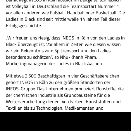
ist Volleyball in Deutschland die Teamsportart Nummer 1
vor allen anderen wie Fußball, Handball oder Basketball. Die
Ladies in Black sind seit mittlerweile 14 Jahren Teil dieser
Erfolgsgeschichte.
„Wir freuen uns riesig, dass INEOS in Köln von den Ladies in
Black überzeugt ist. Vor allem in Zeiten wie diesen wissen
wir ein Bekenntnis zum Spitzensport und den Ladies
besonders zu schätzen“, so Nhu-Khanh Pham,
Marketingmanagerin der Ladies in Black Aachen.
Mit etwa 2.500 Beschäftigten in vier Geschäftsbereichen
gehört INEOS in Köln zu den größten Standorten der
INEOS-Gruppe. Das Unternehmen produziert Rohstoffe, die
der chemischen Industrie als Grundbausteine für die
Weiterverarbeitung dienen. Von Farben, Kunststoffen und
Textilien bis zu Technologien, Medikamenten und
Mobiltelefonen.
Als Petrochemiestandort ist INEOS in Köln ein wichtiger