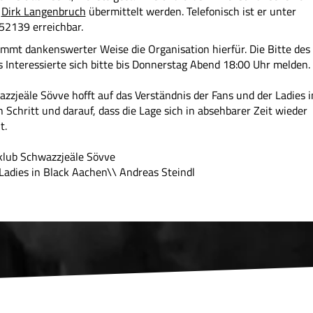
n
Dirk Langenbruch
übermittelt werden. Telefonisch ist er unter
2139 erreichbar.
mmt dankenswerter Weise die Organisation hierfür. Die Bitte des
as Interessierte sich bitte bis Donnerstag Abend 18:00 Uhr melden.
zzjeäle Sövve hofft auf das Verständnis der Fans und der Ladies i
n Schritt und darauf, dass die Lage sich in absehbarer Zeit wieder
t.
nklub Schwazzjeäle Sövve
: Ladies in Black Aachen\\ Andreas Steindl