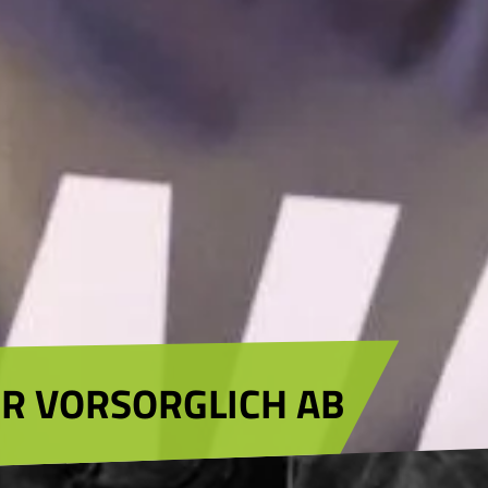
R VORSORGLICH AB