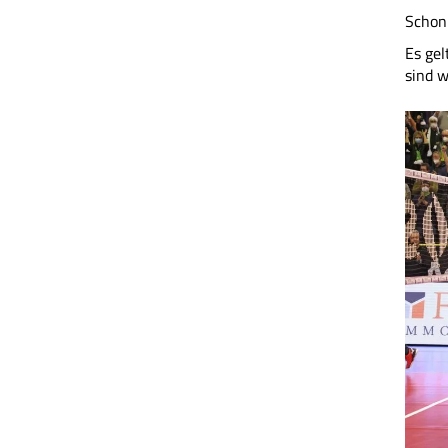
Schon 
Es gel
sind w