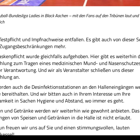
eyball-Bundesliga Ladies in Black Aachen – mit den Fans auf den Tribünen laut und
ich
estpflicht und Impfnachweise entfallen. Es gibt auch von dieser S
 Zugangsbeschränkungen mehr.
skenpflicht wurde gleichfalls aufgehoben. Hier gibt es weiterhin d
hlung zum Tragen eines medizinischen Mund- und Nasenschutzes
r Verantwortung. Und wir als Veranstalter schließen uns dieser
hlung an.
rden auch die Desinfektionsstationen an den Halleneingängen we
e bereithalten. Und wir bitten auch in Ihrem Interesse um Ihre
amkeit in Sachen Hygiene und Abstand, wo immer es geht.
en und Getränke werden wir weiterhin wie gewohnt anbieten. Das
ngen von Speisen und Getränken in die Halle ist nicht erlaubt.
n freuen wir uns auf Sie und einen stimmungsvollen, lauten
kessel!