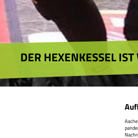
DER HEXENKESSEL IST
Auf
Aachen
pande
Nachri