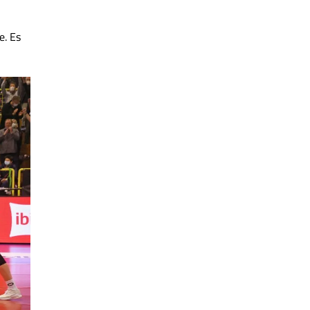
e. Es