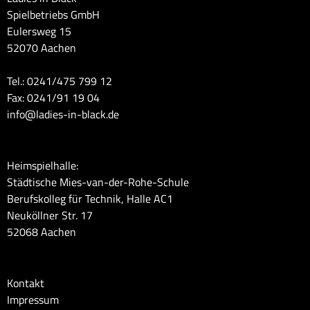
Spielbetriebs GmbH
Eulersweg 15
52070 Aachen
Tel.: 0241/475 799 12
Fax: 0241/91 19 04
info@ladies-in-black.de
Heimspielhalle:
Städtische Mies-van-der-Rohe-Schule
Berufskolleg für Technik, Halle AC1
Neuköllner Str. 17
52068 Aachen
Kontakt
Impressum