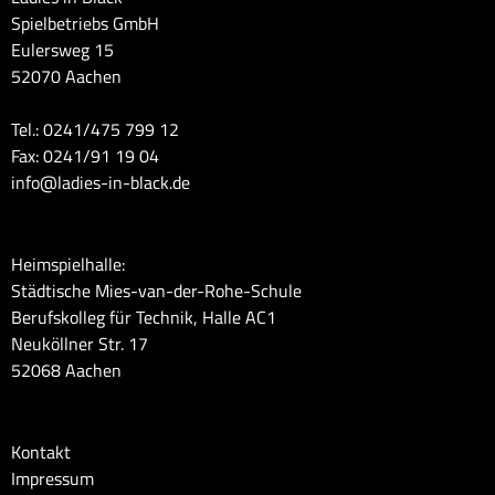
Spielbetriebs GmbH
Eulersweg 15
52070 Aachen
Tel.: 0241/475 799 12
Fax: 0241/91 19 04
info@ladies-in-black.de
Heimspielhalle:
Städtische Mies-van-der-Rohe-Schule
Berufskolleg für Technik, Halle AC1
Neuköllner Str. 17
52068 Aachen
Kontakt
Impressum