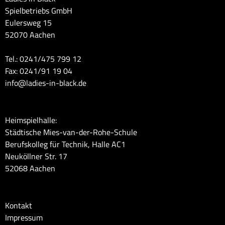
Spielbetriebs GmbH
Eulersweg 15
52070 Aachen
Tel.: 0241/475 799 12
Fax: 0241/91 19 04
info@ladies-in-black.de
Heimspielhalle:
Städtische Mies-van-der-Rohe-Schule
Berufskolleg für Technik, Halle AC1
Neuköllner Str. 17
52068 Aachen
Kontakt
Impressum